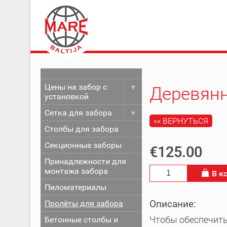
Цены на забор с
Деревянн
установкой
Сетка для забора
«« ВЕРНУТЬСЯ
Столбы для забора
Секционные заборы
€125.00
Принадлежности для
монтажа забора
В к
Пиломатериалы
Описание:
Пролёты для забора
Бетонные столбы и
Чтобы обеспечить