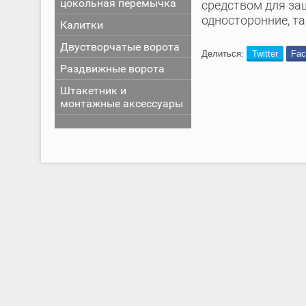
цокольная перемычка
средством для за
односторонние, т
Калитки
Двустворчатые ворота
Делиться:
Twitter
Fac
Раздвижные ворота
Штакетник и
монтажные аксессуары