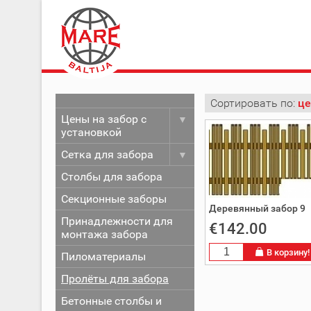
Сортировать по:
це
Цены на забор с
установкой
Сетка для забора
Столбы для забора
Секционные заборы
Деревянный забор 9
Принадлежности для
€142.00
монтажа забора
В корзину!
Пиломатериалы
Пролёты для забора
Бетонные столбы и